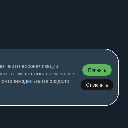
литики и персонализации.
Принять
етесь с использованием cookies.
дпочтения
здесь
или в разделе
Отклонить