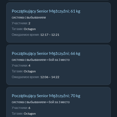
Początkujący Senior Mężczyźni; 61 kg
система с выбыванием
Участники:
2
Татами:
Octagon
Ожидаемое время:
12:17 – 12:21
Początkujący Senior Mężczyźni; 66 kg
система с выбыванием + бой за 3 место
Участники:
4
Татами:
Octagon
Ожидаемое время:
12:06 – 14:22
Początkujący Senior Mężczyźni; 70 kg
система с выбыванием + бой за 3 место
Участники:
6
Татами:
Octagon