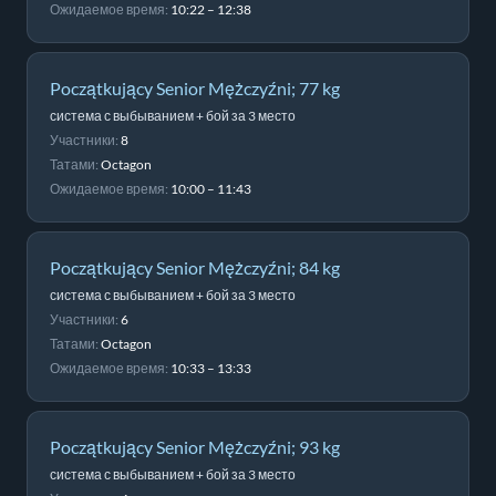
Ожидаемое время:
10:22 – 12:38
Początkujący Senior Mężczyźni; 77 kg
система с выбыванием + бой за 3 место
Участники:
8
Татами:
Octagon
Ожидаемое время:
10:00 – 11:43
Początkujący Senior Mężczyźni; 84 kg
система с выбыванием + бой за 3 место
Участники:
6
Татами:
Octagon
Ожидаемое время:
10:33 – 13:33
Początkujący Senior Mężczyźni; 93 kg
система с выбыванием + бой за 3 место