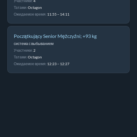
Участники:
4
Татами:
Octagon
Ожидаемое время:
11:55 – 14:11
Początkujący Senior Mężczyźni; +93 kg
система с выбыванием
Участники:
2
Татами:
Octagon
Ожидаемое время:
12:23 – 12:27