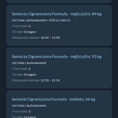
Seniorzy Ograniczona Formuła - mężczyźni; 84 kg
система с выбыванием + бой за 3 место
Участники:
6
Татами:
Octagon
Ожидаемое время:
10:49 – 13:49
Seniorzy Ograniczona Formuła - mężczyźni; 93 kg
система с выбыванием
Участники:
2
Татами:
Octagon
Ожидаемое время:
12:50 – 12:54
Seniorki Ograniczona Formuła - kobiety; 66 kg
система с выбыванием
Участники:
2
Татами:
Octagon