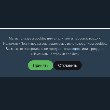
Мы используем cookies для аналитики и персонализации.
Нажимая «Принять», вы соглашаетесь с использованием cookies.
Вы можете настроить свои предпочтения
здесь
или в разделе
«Изменить настройки cookies».
Принять
Отклонить
MartialMatch — доступное и простое в
использовании ПО для проведения турниров
по боевым искусствам.