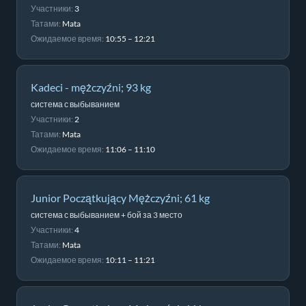
Участники:
3
Татами:
Mata
Ожидаемое время:
10:55 – 12:21
Kadeci - mężczyźni; 93 kg
система с выбыванием
Участники:
2
Татами:
Mata
Ожидаемое время:
11:06 – 11:10
Junior Początkujący Mężczyźni; 61 kg
система с выбыванием + бой за 3 место
Участники:
4
Татами:
Mata
Ожидаемое время:
10:11 – 11:21