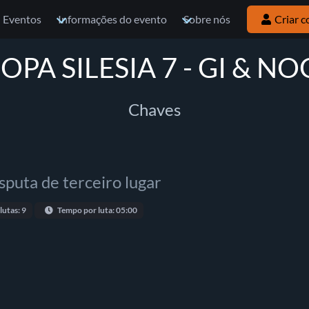
Eventos
Informações do evento
Sobre nós
Criar c
OPA SILESIA 7 - GI & NO
Chaves
sputa de terceiro lugar
lutas: 9
Tempo por luta: 05:00