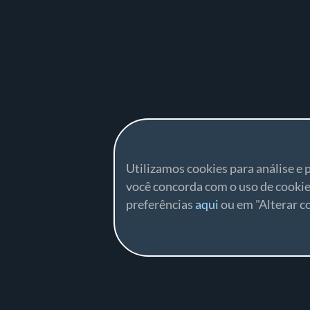
Utilizamos cookies para análise e p
você concorda com o uso de cookie
preferências
aqui
ou em "Alterar co