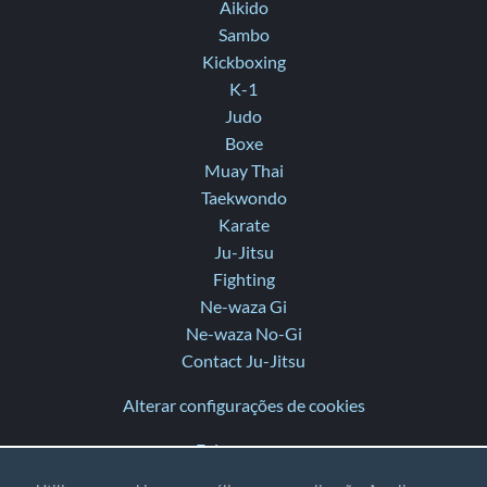
Aikido
Sambo
Kickboxing
K-1
Judo
Boxe
Muay Thai
Taekwondo
Karate
Ju-Jitsu
Fighting
Ne-waza Gi
Ne-waza No-Gi
Contact Ju-Jitsu
Alterar configurações de cookies
Fale conosco
Ajuda