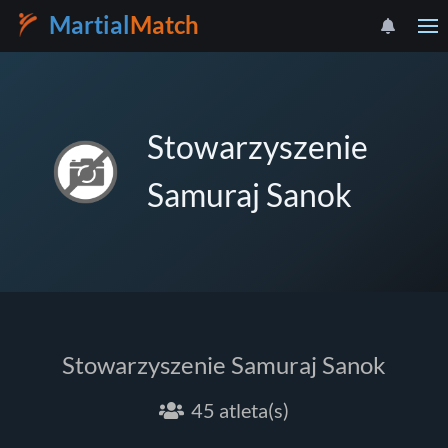
Martial
Match
Stowarzyszenie
Samuraj Sanok
Stowarzyszenie Samuraj Sanok
45 atleta(s)