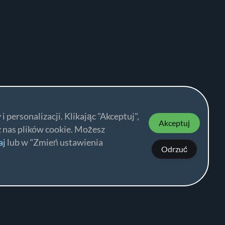
 personalizacji. Klikając "Akceptuj",
Akceptuj
 nas plików cookie. Możesz
aj
lub w "Zmień ustawienia
Odrzuć