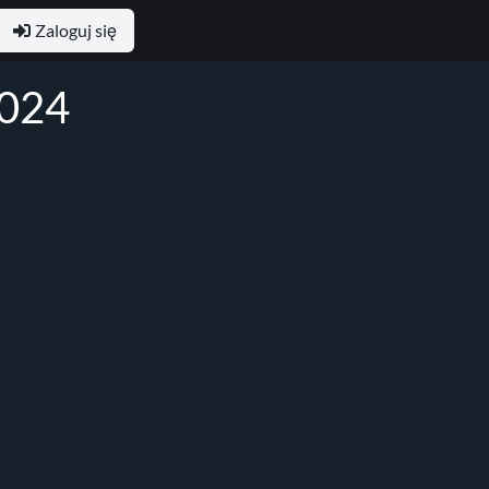
Zaloguj się
2024