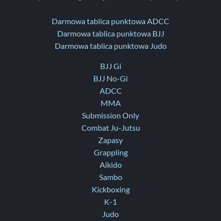
Darmowa tablica punktowa ADCC
Darmowa tablica punktowa BJJ
Darmowa tablica punktowa Judo
BJJ Gi
BJJ No-Gi
ADCC
MMA
Submission Only
Combat Ju-Jutsu
Zapasy
Grappling
Aikido
Sambo
Kickboxing
K-1
Judo