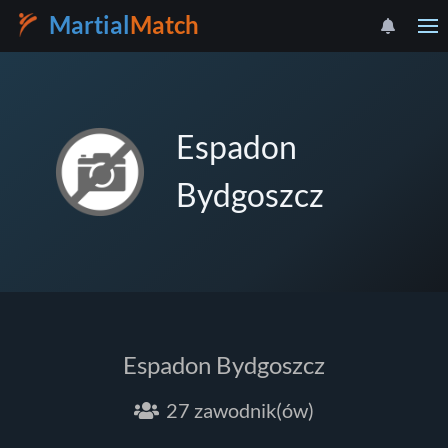
Martial
Match
Espadon
Bydgoszcz
Espadon Bydgoszcz
27 zawodnik(ów)