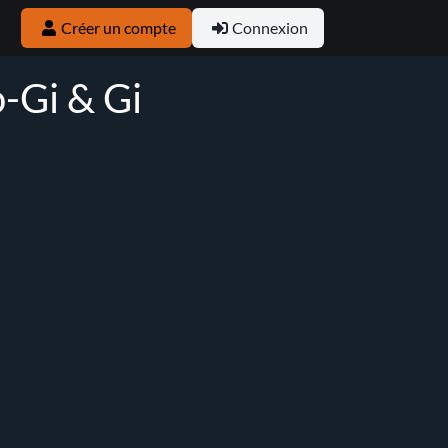
Créer un compte
Connexion
-Gi & Gi