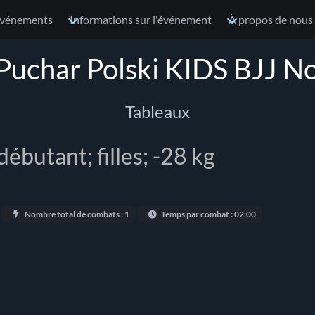
vénements
Informations sur l'événement
À propos de nous
rPuchar Polski KIDS BJJ No
Tableaux
débutant; filles; -28 kg
Nombre total de combats : 1
Temps par combat : 02:00