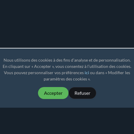
Nous utilisons des cookies à des fins d’analyse et de personnalisation.
En cliquant sur « Accepter », vous consentez à l’utilisation des cookies.
Vous pouvez personnaliser vos préférences
ici
ou dans « Modifier les
paramètres des cookies ».
Accepter
Refuser
MartialMatch - un logiciel de tournoi abordable et
facile à utiliser pour les événements de sports de