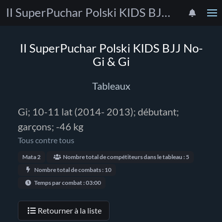
II SuperPuchar Polski KIDS BJJ No-Gi & Gi
II SuperPuchar Polski KIDS BJJ No-
Gi & Gi
Tableaux
Gi; 10-11 lat (2014- 2013); débutant;
garçons; -46 kg
Tous contre tous
Mata 2
Nombre total de compétiteurs dans le tableau : 5
Nombre total de combats : 10
Temps par combat : 03:00
Retourner à la liste