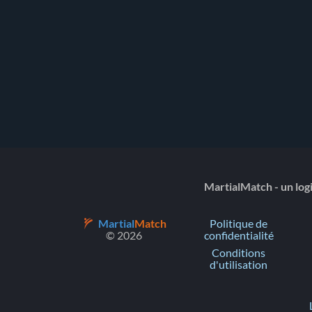
MartialMatch - un logi
Martial
Match
Politique de
© 2026
confidentialité
Conditions
d'utilisation