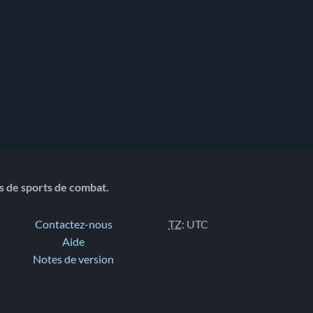
ts de sports de combat.
Contactez-nous
TZ
: UTC
Aide
Notes de version