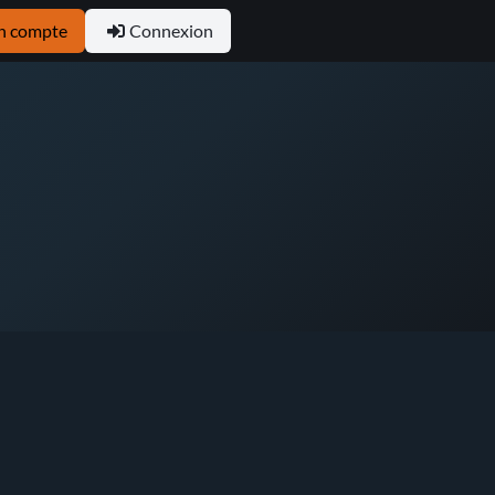
n compte
Connexion