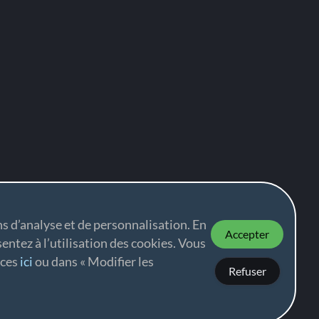
ns d’analyse et de personnalisation. En
Accepter
sentez à l’utilisation des cookies. Vous
nces
ici
ou dans « Modifier les
Refuser