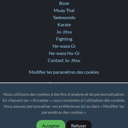
Boxe
Muay Thai
Taekwondo
Karate
Ju-Jitsu
Fighting
Ne-waza Gi
Ne-waza No-Gi
Contact Ju-Jitsu
Modifier les paramètres des cookies
Contactez-nous
Aide
Nous utilisons des cookies à des fins d’analyse et de personnalisation.
Notes de version
En cliquant sur « Accepter », vous consentez à l’utilisation des cookies.
Vous pouvez personnaliser vos préférences
ici
ou dans « Modifier les
TZ
: UTC
paramètres des cookies ».
Accepter
Refuser