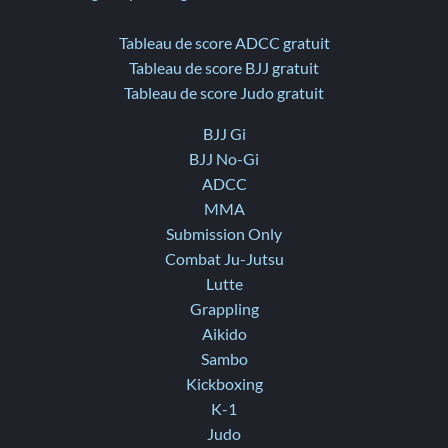
Tableau de score ADCC gratuit
Tableau de score BJJ gratuit
Tableau de score Judo gratuit
BJJ Gi
BJJ No-Gi
ADCC
MMA
Submission Only
Combat Ju-Jutsu
Lutte
Grappling
Aikido
Sambo
Kickboxing
K-1
Judo