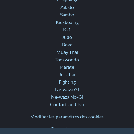
Aikido
Sambo
Kickboxing
K-1
Judo
Boxe
Muay Thai
Taekwondo
Karate
Ju-Jitsu
Fighting
Ne-waza Gi
Ne-waza No-Gi
Contact Ju-Jitsu
Modifier les paramètres des cookies
Contactez-nous