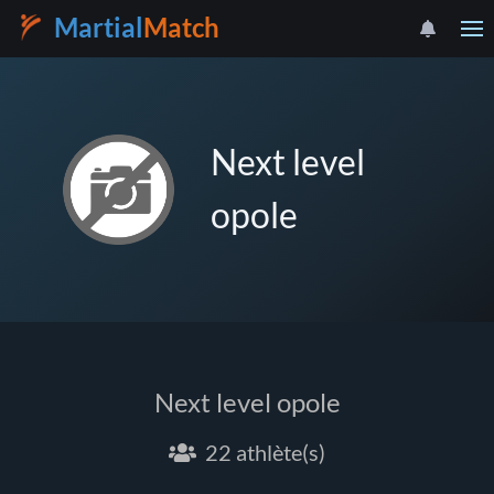
Martial
Match
Next level
opole
Next level opole
22 athlète(s)