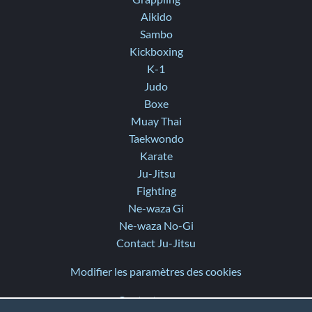
Aikido
Sambo
Kickboxing
K-1
Judo
Boxe
Muay Thai
Taekwondo
Karate
Ju-Jitsu
Fighting
Ne-waza Gi
Ne-waza No-Gi
Contact Ju-Jitsu
Modifier les paramètres des cookies
Contactez-nous