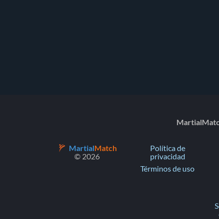
MartialMatch
Martial
Match
Política de
© 2026
privacidad
Términos de uso
S