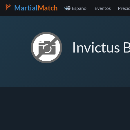
Martial
Match
Español
Eventos
Preci
Invictus 