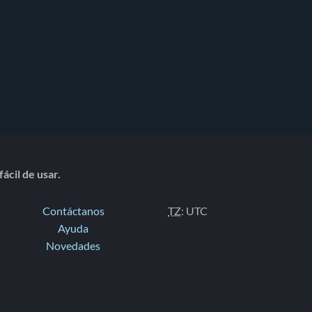
ácil de usar.
Contáctanos
TZ
: UTC
Ayuda
Novedades