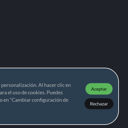
 personalización. Al hacer clic en
Aceptar
ara el uso de cookies. Puedes
o en "Cambiar configuración de
Rechazar