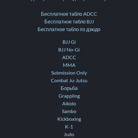
Бесплатное табло ADCC
Бесплатное табло BJJ
Бесплатное табло по дзюдо
BJJ Gi
BJJ No-Gi
ADCC
MMA
Submission Only
Combat Ju-Jutsu
Борьба
Grappling
Aikido
Sambo
Kickboxing
K-1
Judo