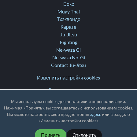
Бокс
Muay Thai
Тхэквондо
Карате
Ju-Jitsu
Fighting
Ne-waza Gi
Ne-waza No-Gi
Contact Ju-Jitsu
Изменить настройки cookies
Свяжитесь с нами
Помощь
Мы используем cookies для аналитики и персонализации.
Заметки о выпуске
Нажимая «Принять», вы соглашаетесь с использованием cookies.
Вы можете настроить свои предпочтения
здесь
или в разделе
TZ
: UTC
«Изменить настройки cookies».
Принять
Отклонить