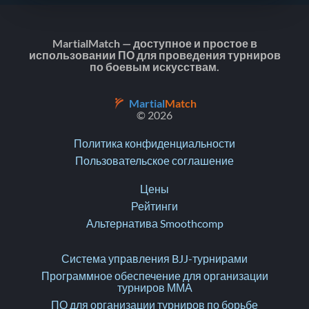
MartialMatch — доступное и простое в
использовании ПО для проведения турниров
по боевым искусствам.
Martial
Match
© 2026
Политика конфиденциальности
Пользовательское соглашение
Цены
Рейтинги
Альтернатива Smoothcomp
Система управления BJJ-турнирами
Программное обеспечение для организации
турниров ММА
ПО для организации турниров по борьбе