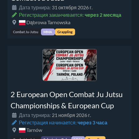
Дата турнира:
31 октября 2026 г.
Регистрация заканчивается:
через 2 месяца
Dąbrowa Tarnowska
Combat Ju-Jutsu
MMA
Grappling
2 European Open Combat Ju Jutsu
Championships & European Cup
Дата турнира:
21 ноября 2026 г.
Регистрация начинается:
через 3 часа
Tarnów