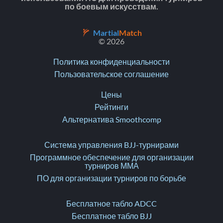
по боевым искусствам.
Martial
Match
© 2026
Политика конфиденциальности
Пользовательское соглашение
Цены
Рейтинги
Альтернатива Smoothcomp
Система управления BJJ-турнирами
Программное обеспечение для организации
турниров ММА
ПО для организации турниров по борьбе
Бесплатное табло ADCC
Бесплатное табло BJJ