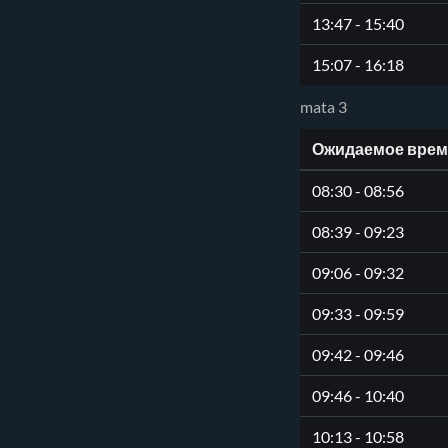
13:47 - 15:40
15:07 - 16:18
mata 3
Ожидаемое врем
08:30 - 08:56
08:39 - 09:23
09:06 - 09:32
09:33 - 09:59
09:42 - 09:46
09:46 - 10:40
10:13 - 10:58