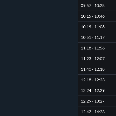
09:57 - 10:28
10:15 - 10:46
10:19 - 11:08
10:51 - 11:17
11:18 - 11:56
11:23 - 12:07
11:40 - 12:18
12:18 - 12:23
12:24 - 12:29
12:29 - 13:27
12:42 - 14:23