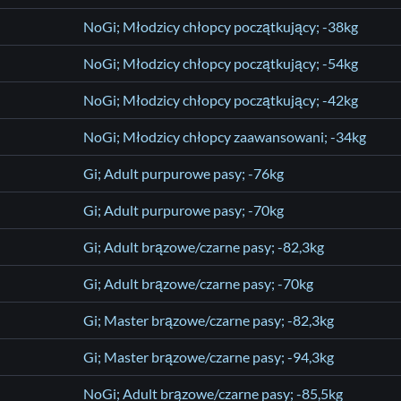
NoGi; Młodzicy chłopcy początkujący; -38kg
NoGi; Młodzicy chłopcy początkujący; -54kg
NoGi; Młodzicy chłopcy początkujący; -42kg
NoGi; Młodzicy chłopcy zaawansowani; -34kg
Gi; Adult purpurowe pasy; -76kg
Gi; Adult purpurowe pasy; -70kg
Gi; Adult brązowe/czarne pasy; -82,3kg
Gi; Adult brązowe/czarne pasy; -70kg
Gi; Master brązowe/czarne pasy; -82,3kg
Gi; Master brązowe/czarne pasy; -94,3kg
NoGi; Adult brązowe/czarne pasy; -85,5kg