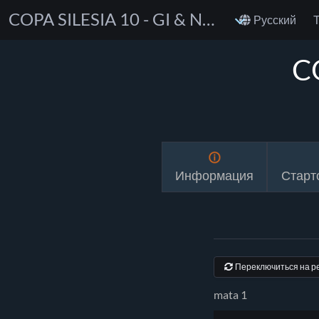
COPA SILESIA 10 - GI & NOGI
Русский
C
Информация
Старт
Переключиться на р
mata 1