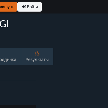
аккаунт
Войти
GI
оединки
Результаты