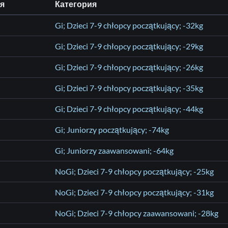
я
Категория
Gi; Dzieci 7-9 chłopcy początkujący; -32kg
Gi; Dzieci 7-9 chłopcy początkujący; -29kg
Gi; Dzieci 7-9 chłopcy początkujący; -26kg
Gi; Dzieci 7-9 chłopcy początkujący; -35kg
Gi; Dzieci 7-9 chłopcy początkujący; -44kg
Gi; Juniorzy początkujący; -74kg
Gi; Juniorzy zaawansowani; -64kg
NoGi; Dzieci 7-9 chłopcy początkujący; -25kg
NoGi; Dzieci 7-9 chłopcy początkujący; -31kg
NoGi; Dzieci 7-9 chłopcy zaawansowani; -28kg