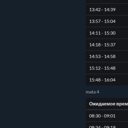
13:42 - 14:39
13:57 - 15:04
14:11 - 15:30
14:18 - 15:37
14:53 - 14:58
15:12 - 15:48
15:48 - 16:04
mata 4
Ожидаемое врем
08:30 - 09:01
08:34 - 09:19