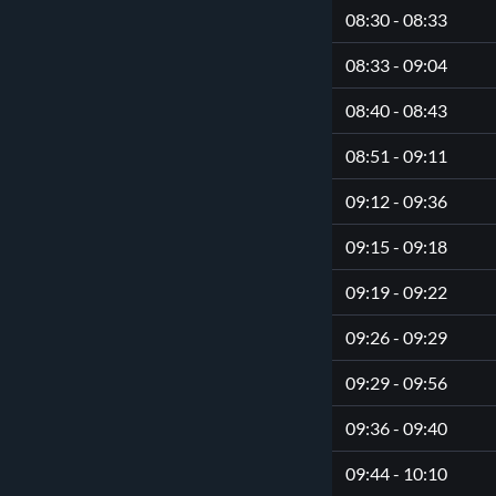
08:30 - 08:33
08:33 - 09:04
08:40 - 08:43
08:51 - 09:11
09:12 - 09:36
09:15 - 09:18
09:19 - 09:22
09:26 - 09:29
09:29 - 09:56
09:36 - 09:40
09:44 - 10:10