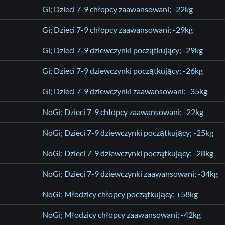
Gi; Dzieci 7-9 chłopcy zaawansowani; -22kg
Gi; Dzieci 7-9 chłopcy zaawansowani; -29kg
Gi; Dzieci 7-9 dziewczynki początkujący; -29kg
Gi; Dzieci 7-9 dziewczynki początkujący; -26kg
Gi; Dzieci 7-9 dziewczynki zaawansowani; -35kg
NoGi; Dzieci 7-9 chłopcy zaawansowani; -22kg
NoGi; Dzieci 7-9 dziewczynki początkujący; -25kg
NoGi; Dzieci 7-9 dziewczynki początkujący; -28kg
NoGi; Dzieci 7-9 dziewczynki zaawansowani; -34kg
NoGi; Młodzicy chłopcy początkujący; +58kg
NoGi; Młodzicy chłopcy zaawansowani; -42kg