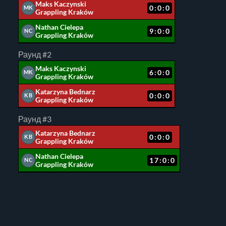
Maks Kaczynski
0:0:0
MK
Grappling Kraków
Nathan Cielepa
9:0:0
NC
Grappling Kraków
Раунд #2
Maks Kaczynski
6:0:0
MK
Grappling Kraków
Katarzyna Bednarz
0:0:0
KB
Grappling Kraków
Раунд #3
Katarzyna Bednarz
0:0:0
KB
Grappling Kraków
Nathan Cielepa
17:0:0
NC
Grappling Kraków