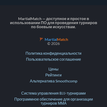
MartialMatch — доступное и простое в
использовании ПО для проведения турниров
по боевым искусствам.
Martial
Match
© 2026
Политика конфиденциальности
Пользовательское соглашение
Цены
Рейтинги
Альтернатива Smoothcomp
Система управления BJJ-турнирами
Программное обеспечение для организации
турниров ММА