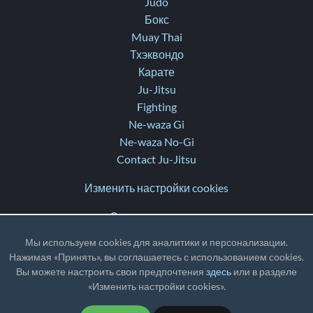
Judo
Бокс
Muay Thai
Тхэквондо
Карате
Ju-Jitsu
Fighting
Ne-waza Gi
Ne-waza No-Gi
Contact Ju-Jitsu
Изменить настройки cookies
Свяжитесь с нами
Помощь
Мы используем cookies для аналитики и персонализации.
Заметки о выпуске
Нажимая «Принять», вы соглашаетесь с использованием cookies.
Вы можете настроить свои предпочтения
здесь
или в разделе
TZ
: UTC
«Изменить настройки cookies».