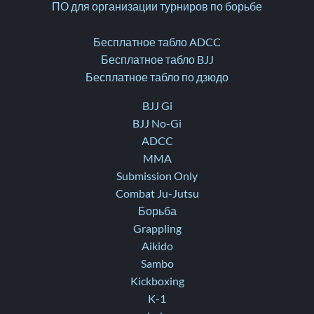
ПО для организации турниров по борьбе
Бесплатное табло ADCC
Бесплатное табло BJJ
Бесплатное табло по дзюдо
BJJ Gi
BJJ No-Gi
ADCC
MMA
Submission Only
Combat Ju-Jutsu
Борьба
Grappling
Aikido
Sambo
Kickboxing
K-1