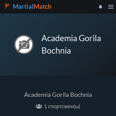
Martial
Match
Academia Gorila
Bochnia
Academia Gorila Bochnia
1 спортсмен(ы)