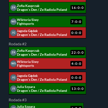
Zofia Kasprzak
16:0:0
ZK
Dragon`s Den / Ze Radiola Poland
Wiktoria Siwy
7:0:0
WS
Fightsports
Jagoda Gądek
0:0:0
JG
Dragon`s Den / Ze Radiola Poland
Rodada #2
Zofia Kasprzak
22:0:0
ZK
Dragon`s Den / Ze Radiola Poland
Wiktoria Siwy
4:0:0
WS
Fightsports
Jagoda Gądek
0:0:0
JG
Dragon`s Den / Ze Radiola Poland
Julia Szpara
13:0:0
JS
Dragon`s Den / Ze Radiola Poland
Rodada #3
Julia Szpara