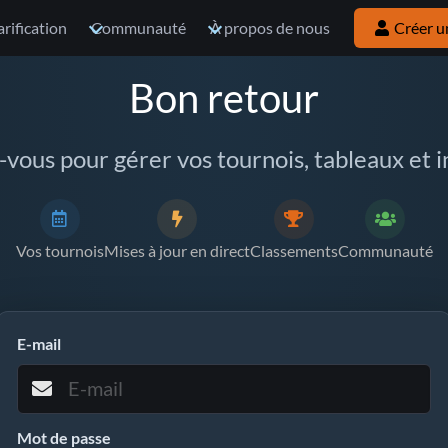
arification
Communauté
À propos de nous
Créer u
Bon retour
vous pour gérer vos tournois, tableaux et in
Vos tournois
Mises à jour en direct
Classements
Communauté
E-mail
Mot de passe