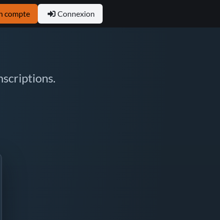
n compte
Connexion
scriptions.