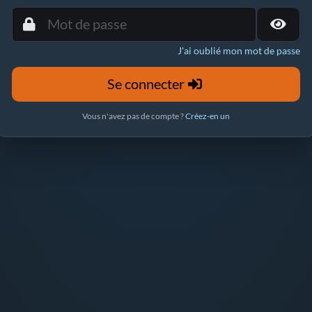
J'ai oublié mon mot de passe
Se connecter
Vous n'avez pas de compte ?
Créez-en un