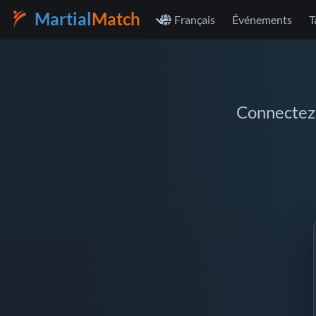
Martial
Match
Français
Événements
T
Connectez-