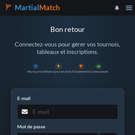
Martial
Match
Bon retour
Connectez-vous pour gérer vos tournois,
tableaux et inscriptions.
Vos tournois
Mises à jour en direct
Classements
Communauté
E-mail
Mot de passe