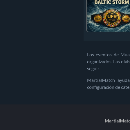
Los eventos de Muay
organizados. Las divi
seguir.
MartialMatch ayuda
configuración de cate
MartialMatch