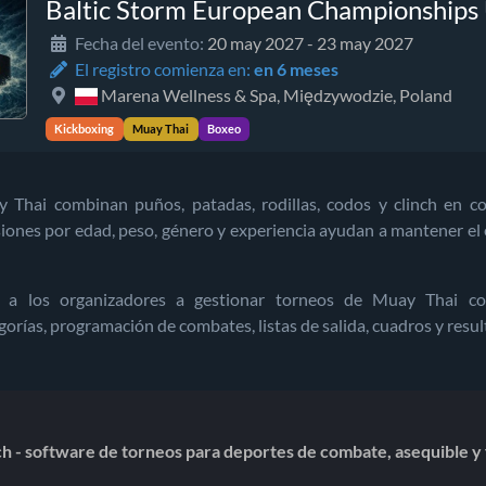
Baltic Storm European Championship
Fecha del evento:
20 may 2027 - 23 may 2027
El registro comienza en:
en 6 meses
Marena Wellness & Spa, Międzywodzie, Poland
Kickboxing
Muay Thai
Boxeo
 Thai combinan puños, patadas, rodillas, codos y clinch en c
siones por edad, peso, género y experiencia ayudan a mantener el e
 a los organizadores a gestionar torneos de Muay Thai con 
gorías, programación de combates, listas de salida, cuadros y resu
 - software de torneos para deportes de combate, asequible y f