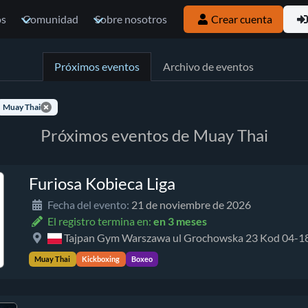
os
Comunidad
Sobre nosotros
Crear cuenta
Próximos eventos
Archivo de eventos
Muay Thai
Próximos eventos de Muay Thai
Furiosa Kobieca Liga
Fecha del evento:
21 de noviembre de 2026
El registro termina en:
en 3 meses
Tajpan Gym Warszawa ul Grochowska 23 Kod 04-
Muay Thai
Kickboxing
Boxeo