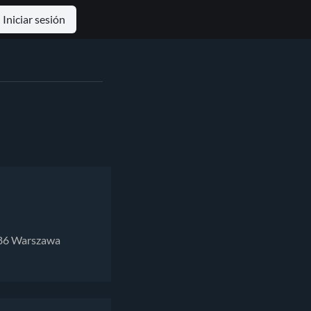
Iniciar sesión
186 Warszawa