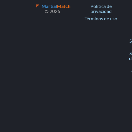
Martial
Match
Política de
© 2026
privacidad
Términos de uso
S
S
d